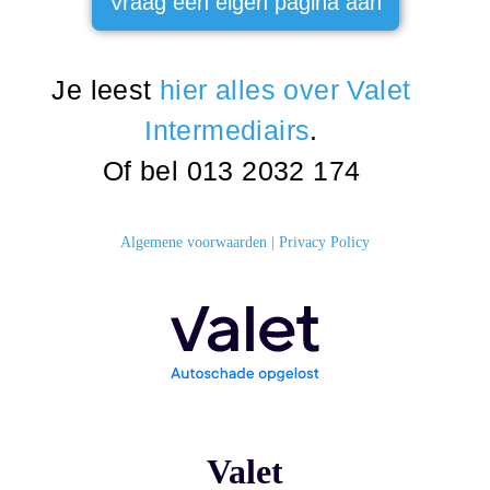
Vraag een eigen pagina aan
Je leest
hier alles over Valet
Intermediairs
.
Of bel
013 2032 174
Algemene voorwaarden
|
Privacy Policy
Valet