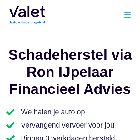
Schadeherstel via
Ron IJpelaar
Financieel Advies
We halen je auto op
Vervangend vervoer voor jou
Binnen 3 werkdagen hersteld